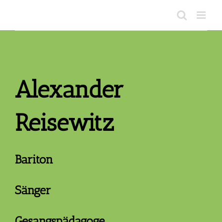
Zum
Inhalt
springen
Alexander
Reisewitz
Bariton
Sänger
Gesangspädagoge