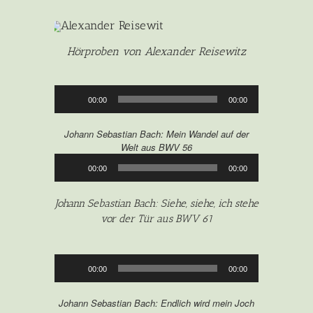
Hörproben von Alexander Reisewitz
Audio-
00:00
00:00
Player
Johann Sebastian Bach: Mein Wandel auf der
Welt aus BWV 56
Audio-
00:00
00:00
Player
Johann Sebastian Bach: Siehe, siehe, ich stehe
vor der Tür aus BWV 61
Audio-
00:00
00:00
Player
Johann Sebastian Bach: Endlich wird mein Joch