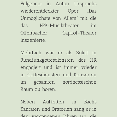
Fulgencio in Anton Urspruchs
wiederentdeckter Oper „Das
Unmöglichste von Allem“ mit, die
das PPP-Musiktheater im
Offenbacher Capitol-Theater
inszenierte.
Mehrfach war er als Solist in
Rundfunkgottesdiensten des HR
engagiert und ist immer wieder
in Gottesdiensten und Konzerten
im gesamten nordhessischen
Raum zu hören.
Neben Auftritten in Bachs
Kantaten und Oratorien sang er in
den vergangenen Jahren u.a. die